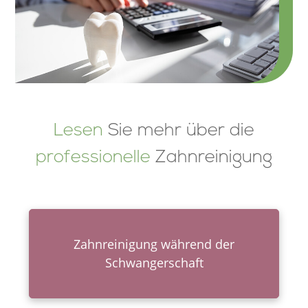
Lesen
Sie mehr über die
professionelle
Zahnreinigung
Zahnrei­ni­gung während der
Schwangerschaft