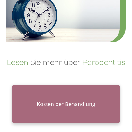
Lesen
Sie mehr über
Parodontitis
Kosten der Behandlung