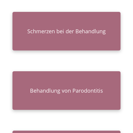
Schmer­zen bei der Behandlung
Behand­lung von Parodontitis